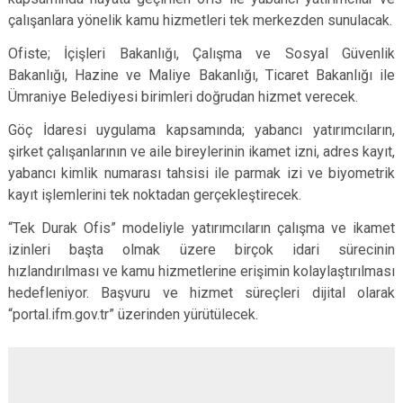
çalışanlara yönelik kamu hizmetleri tek merkezden sunulacak.
Ofiste; İçişleri Bakanlığı, Çalışma ve Sosyal Güvenlik
Bakanlığı, Hazine ve Maliye Bakanlığı, Ticaret Bakanlığı ile
Ümraniye Belediyesi birimleri doğrudan hizmet verecek.
Göç İdaresi uygulama kapsamında; yabancı yatırımcıların,
şirket çalışanlarının ve aile bireylerinin ikamet izni, adres kayıt,
yabancı kimlik numarası tahsisi ile parmak izi ve biyometrik
kayıt işlemlerini tek noktadan gerçekleştirecek.
“Tek Durak Ofis” modeliyle yatırımcıların çalışma ve ikamet
izinleri başta olmak üzere birçok idari sürecinin
hızlandırılması ve kamu hizmetlerine erişimin kolaylaştırılması
hedefleniyor. Başvuru ve hizmet süreçleri dijital olarak
“portal.ifm.gov.tr” üzerinden yürütülecek.