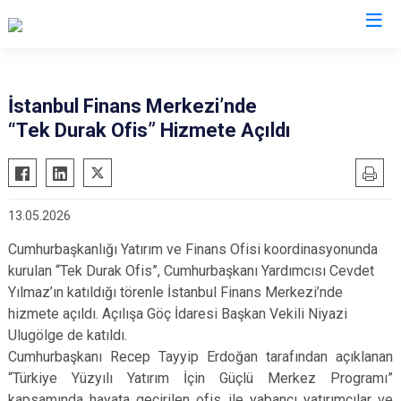
İl Göç İdaresi Müdürlükleri
İstanbul Finans Merkezi’nde
“Tek Durak Ofis” Hizmete Açıldı
13.05.2026
Cumhurbaşkanlığı Yatırım ve Finans Ofisi koordinasyonunda
kurulan “Tek Durak Ofis”, Cumhurbaşkanı Yardımcısı Cevdet
Yılmaz’ın katıldığı törenle İstanbul Finans Merkezi’nde
hizmete açıldı. Açılışa Göç İdaresi Başkan Vekili Niyazi
Ulugölge de katıldı.
Cumhurbaşkanı Recep Tayyip Erdoğan tarafından açıklanan
“Türkiye Yüzyılı Yatırım İçin Güçlü Merkez Programı”
kapsamında hayata geçirilen ofis ile yabancı yatırımcılar ve