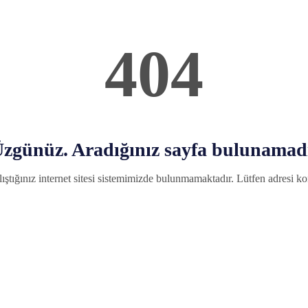
404
zgünüz. Aradığınız sayfa bulunamad
ıştığınız internet sitesi sistemimizde bulunmamaktadır. Lütfen adresi kon